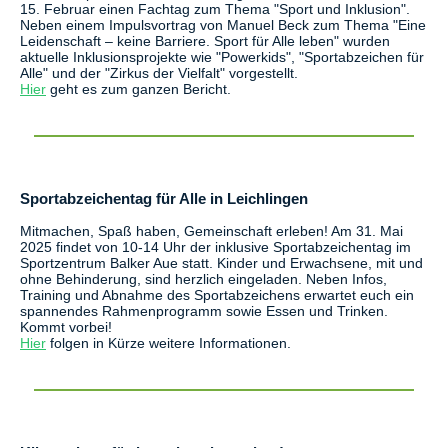
15. Februar einen Fachtag zum Thema "Sport und Inklusion".
Neben einem Impulsvortrag von Manuel Beck zum Thema "Eine
Leidenschaft – keine Barriere. Sport für Alle leben" wurden
aktuelle Inklusionsprojekte wie "Powerkids", "Sportabzeichen für
Alle" und der "Zirkus der Vielfalt" vorgestellt.
Hier
geht es zum ganzen Bericht.
Sportabzeichentag für Alle in Leichlingen
Mitmachen, Spaß haben, Gemeinschaft erleben! Am 31. Mai
2025 findet von 10-14 Uhr der inklusive Sportabzeichentag im
Sportzentrum Balker Aue statt. Kinder und Erwachsene, mit und
ohne Behinderung, sind herzlich eingeladen. Neben Infos,
Training und Abnahme des Sportabzeichens erwartet euch ein
spannendes Rahmenprogramm sowie Essen und Trinken.
Kommt vorbei!
Hier
folgen in Kürze weitere Informationen.