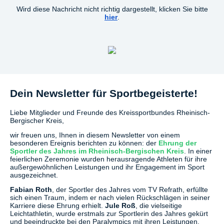
Wird diese Nachricht nicht richtig dargestellt, klicken Sie bitte
hier
.
Dein Newsletter für Sportbegeisterte!
Liebe Mitglieder und Freunde des Kreissportbundes Rheinisch-
Bergischer Kreis,
wir freuen uns, Ihnen in diesem Newsletter von einem
besonderen Ereignis berichten zu können: der
Ehrung der
Sportler des Jahres im Rheinisch-Bergischen Kreis
. In einer
feierlichen Zeremonie wurden herausragende Athleten für ihre
außergewöhnlichen Leistungen und ihr Engagement im Sport
ausgezeichnet.
Fabian Roth
, der Sportler des Jahres vom TV Refrath, erfüllte
sich einen Traum, indem er nach vielen Rückschlägen in seiner
Karriere diese Ehrung erhielt.
Jule Roß
, die vielseitige
Leichtathletin, wurde erstmals zur Sportlerin des Jahres gekürt
und beeindruckte bei den Paralympics mit ihren Leistungen.