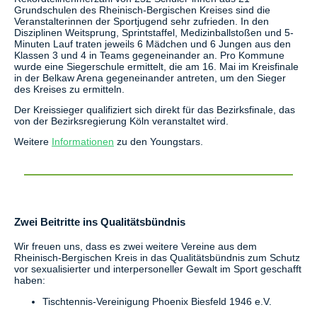
Grundschulen des Rheinisch-Bergischen Kreises sind die
Veranstalterinnen der Sportjugend sehr zufrieden. In den
Disziplinen Weitsprung, Sprintstaffel, Medizinballstoßen und 5-
Minuten Lauf traten jeweils 6 Mädchen und 6 Jungen aus den
Klassen 3 und 4 in Teams gegeneinander an. Pro Kommune
wurde eine Siegerschule ermittelt, die am 16. Mai im Kreisfinale
in der Belkaw Arena gegeneinander antreten, um den Sieger
des Kreises zu ermitteln.
Der Kreissieger qualifiziert sich direkt für das Bezirksfinale, das
von der Bezirksregierung Köln veranstaltet wird.
Weitere
Informationen
zu den Youngstars.
Zwei Beitritte ins Qualitätsbündnis
Wir freuen uns, dass es zwei weitere Vereine aus dem
Rheinisch-Bergischen Kreis in das Qualitätsbündnis zum Schutz
vor sexualisierter und interpersoneller Gewalt im Sport geschafft
haben:
Tischtennis-Vereinigung Phoenix Biesfeld 1946 e.V.